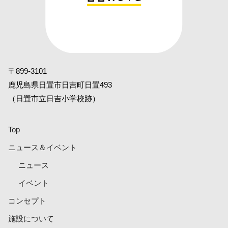
〒899-3101
鹿児島県日置市日吉町日置493
（日置市立日吉小学校跡）
Top
ニュース＆イベント
ニュース
イベント
コンセプト
施設について