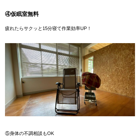
④仮眠室無料
疲れたらサクッと15分寝て作業効率UP！
⑤身体の不調相談もOK