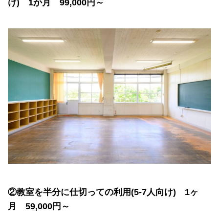
け) 1か月 99,000円～
②教室を半分に仕切っての利用(5-7人向け) 1ヶ
月 59,000円～