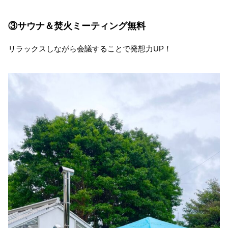
③サウナ＆焚火ミーティング無料
リラックスしながら会議することで発想力UP！