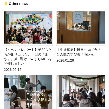
Other news
【イベントレポート】子どもた
【生徒募集】日日novaで学ぶ、
ちが創り出した、一日の「ま
少人数の学び舎「Hitoiki」
ち」。第3回 かごんまちKIDSを
2026.01.28
開催しました
2026.02.12